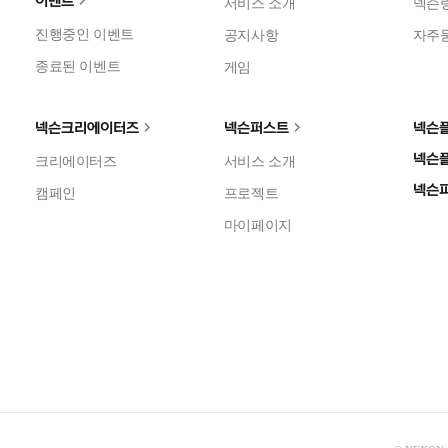
이벤트
서비스 소개
넥슨
진행중인 이벤트
공지사항
자주
종료된 이벤트
게임
넥슨크리에이터즈
넥슨퍼스트
넥슨
넥슨
크리에이터즈
서비스 소개
넥슨
캠페인
프로젝트
마이페이지